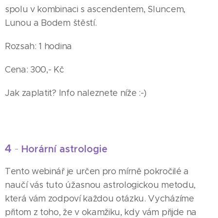
spolu v kombinaci s ascendentem, Sluncem,
Lunou a Bodem štěstí.
Rozsah: 1 hodina
Cena: 300,- Kč
Jak zaplatit? Info naleznete níže :-)
4
-
Horární astrologie
Tento webinář je určen pro mírně pokročilé a
naučí vás tuto úžasnou astrologickou metodu,
která vám zodpoví každou otázku. Vycházíme
přitom z toho, že v okamžiku, kdy vám přijde na