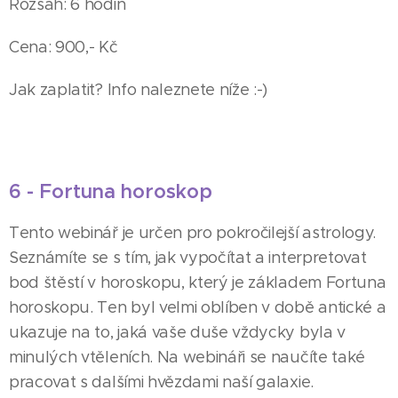
Rozsah: 6 hodin
Cena: 900,- Kč
Jak zaplatit? Info naleznete níže :-)
6 - Fortuna horoskop
Tento webinář je určen pro pokročilejší astrology.
Seznámíte se s tím, jak vypočítat a interpretovat
bod štěstí v horoskopu, který je základem Fortuna
horoskopu. Ten byl velmi oblíben v době antické a
ukazuje na to, jaká vaše duše vždycky byla v
minulých vtěleních. Na webináři se naučíte také
pracovat s dalšími hvězdami naší galaxie.