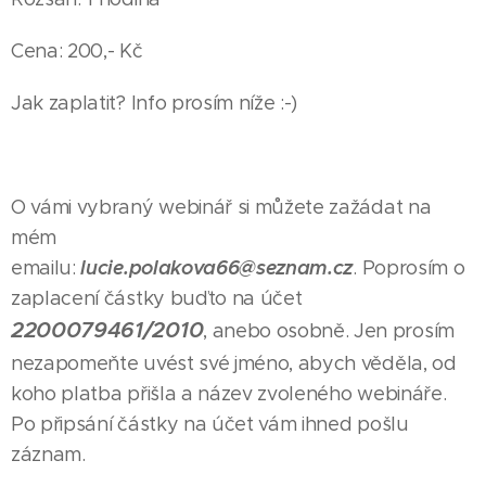
Cena: 200,- Kč
Jak zaplatit? Info prosím níže :-)
O vámi vybraný webinář si můžete zažádat na
mém
lucie.polakova66@seznam.cz
emailu:
. Poprosím o
zaplacení částky buďto na účet
2200079461/2010
, anebo osobně. Jen prosím
nezapomeňte uvést své jméno, abych věděla, od
koho platba přišla a název zvoleného webináře.
Po připsání částky na účet vám ihned pošlu
záznam.