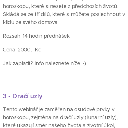
horoskopu, které si nesete z předchozích životů.
Skládá se ze tří dílů, které si můžete poslechnout v
klidu ze svého domova.
Rozsah: 14 hodin přednášek
Cena: 2000,- Kč
Jak zaplatit? Info naleznete níže :-)
3 - Dračí uzly
Tento webinář je zaměřen na osudové prvky v
horoskopu, zejména na dračí uzly (lunární uzly),
které ukazují směr našeho života a životní úkol,