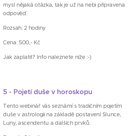
mysl nějaká otázka, tak je už na nebi připravena
odpověď.
Rozsah: 2 hodiny
Cena: 500,- Kč
Jak zaplatit? Info naleznete níže :-)
5 - Pojetí duše v horoskopu
Tento webinář vás seznámí s tradičním pojetím
duše v astrologii na základě postavení Slunce,
Luny, ascendentu a dalších prvků.