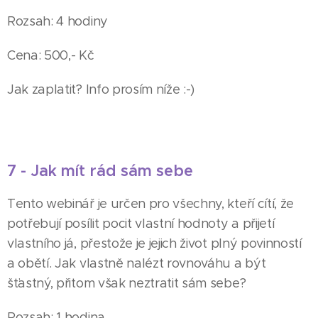
Rozsah: 4 hodiny
Cena: 500,- Kč
Jak zaplatit? Info prosím níže :-)
7 - Jak mít rád sám sebe
Tento webinář je určen pro všechny, kteří cítí, že
potřebují posílit pocit vlastní hodnoty a přijetí
vlastního já, přestože je jejich život plný povinností
a obětí. Jak vlastně nalézt rovnováhu a být
šťastný, přitom však neztratit sám sebe?
Rozsah: 1 hodina