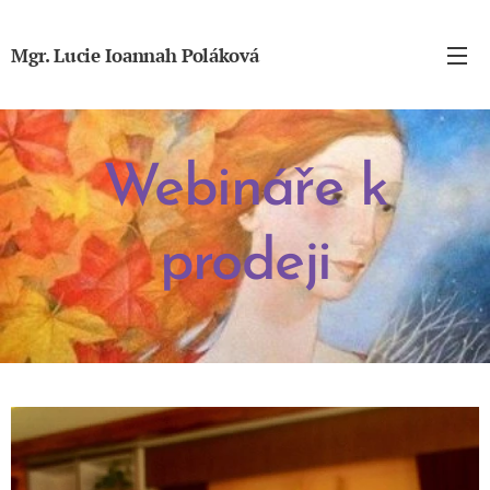
Mgr. Lucie Ioannah Poláková
Webináře k
prodeji