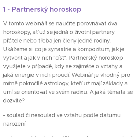
1 - Partnerský horoskop
V tomto webináři se naučíte porovnávat dva
horoskopy, aˇť už se jedná o životní partnery,
přátele nebo třeba jen členy jedné rodiny.
Ukážeme si, co je synastrie a kompozitum, jak je
vytvořit a jak v nich "číst". Partnerský horoskop
využijete v případě, kdy se zajímáte o vztahy a
jaká energie v nich proudí. Webinář je vhodný pro
mírně pokročilé astrology, kteří už mají základy a
umí se orientovat ve svém radixu. A jaká témata se
dozvíte?
- soulad či nesoulad ve vztahu podle datumu
narození